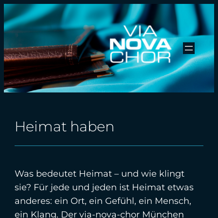
Zum
Inhalt
springen
Heimat haben
Was bedeutet Heimat – und wie klingt
sie? Für jede und jeden ist Heimat etwas
anderes: ein Ort, ein Gefühl, ein Mensch,
ein Klang. Der via-nova-chor München