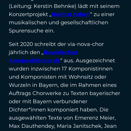
(Leitung: Kerstin Behnke) lädt mit seinem
Konzertprojekt „
Heimat haben
“ zu einer
musikalischen und gesellschaftlichen
Spurensuche ein.
Seit 2020 schreibt der via-nova-chor
jährlich den „
Bayerischen
Kompositionspreis
“ aus. Ausgezeichnet
wurden inzwischen 17 Komponistinnen
und Komponisten mit Wohnsitz oder
Wurzeln in Bayern, die im Rahmen eines
Auftrags Chorwerke zu Texten bayerischer
oder mit Bayern verbundener
Dichter*innen komponiert haben. Die
ausgewählten Texte von Emerenz Meier,
Max Dauthendey, Maria Janitschek, Jean