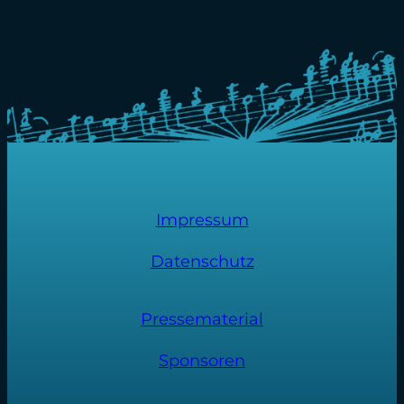
Impressum
Datenschutz
Pressematerial
Sponsoren