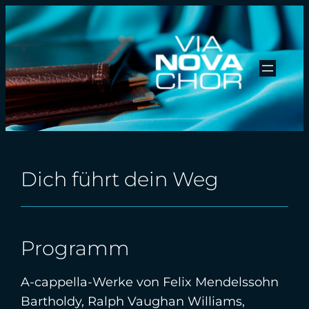
Zum
Inhalt
springen
Dich führt dein Weg
Programm
A-cappella-Werke von Felix Mendelssohn
Bartholdy, Ralph Vaughan Williams,