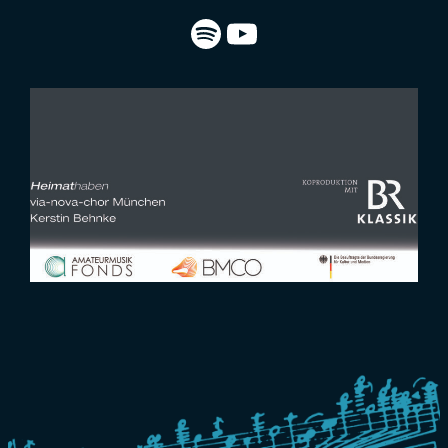
Spotify
YouTube