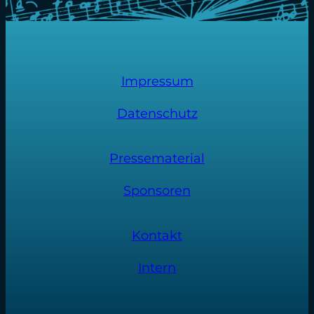
Impressum
Datenschutz
Pressematerial
Sponsoren
Kontakt
Intern