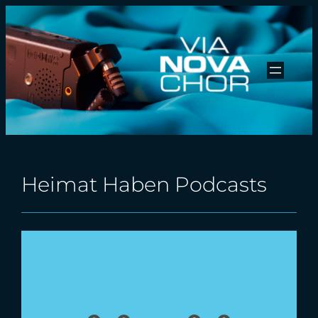
Zum
Inhalt
springen
Heimat Haben Podcasts